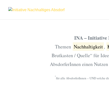
INA – Initiativ
Themen
Nachhaltigkeit
,
Brutkasten / Quelle“ für Ide
AbsdorferInnen einen Nutzen 
*
für alle AbsdorferInnen – UND solche 