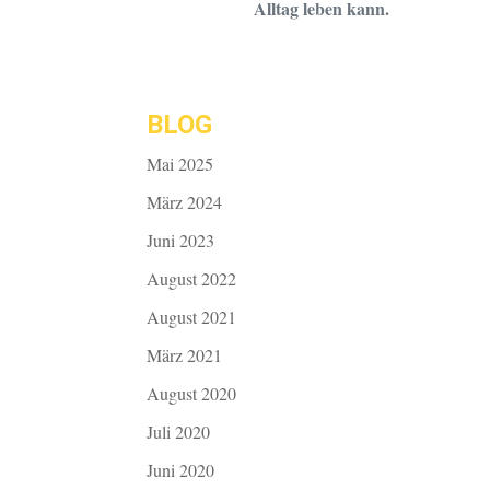
Alltag leben kann.
BLOG
Mai 2025
März 2024
Juni 2023
August 2022
August 2021
März 2021
August 2020
Juli 2020
Juni 2020