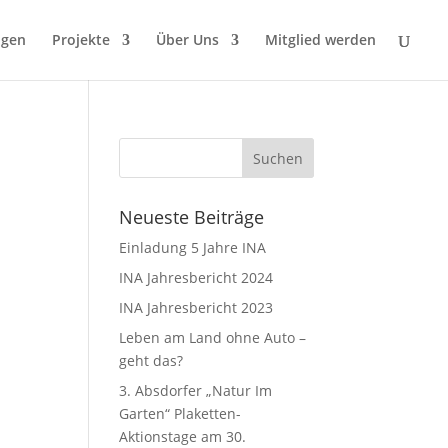
ngen
Projekte
Über Uns
Mitglied werden
Neueste Beiträge
Einladung 5 Jahre INA
INA Jahresbericht 2024
INA Jahresbericht 2023
Leben am Land ohne Auto –
geht das?
3. Absdorfer „Natur Im
Garten“ Plaketten-
Aktionstage am 30.