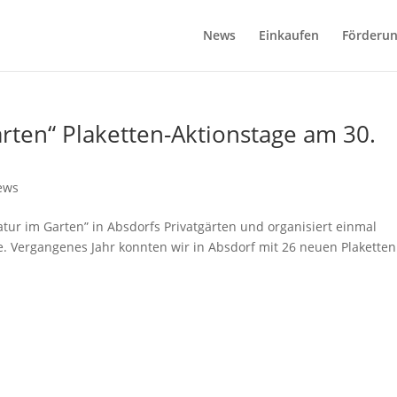
News
Einkaufen
Förderu
rten“ Plaketten-Aktionstage am 30.
ews
ur im Garten” in Absdorfs Privatgärten und organisiert einmal
ge. Vergangenes Jahr konnten wir in Absdorf mit 26 neuen Plaketten