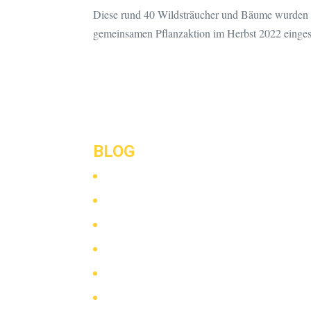
Diese rund 40 Wildsträucher und Bäume wurden b
gemeinsamen Pflanzaktion im Herbst 2022 einges
BLOG
Mai 2025
März 2024
Juni 2023
August 2022
August 2021
März 2021