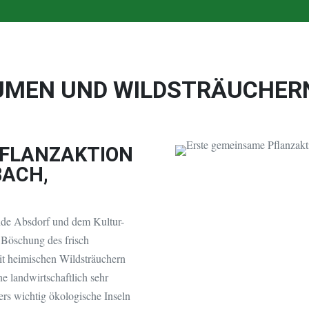
UMEN UND WILDSTRÄUCHER
PFLANZAKTION
BACH,
de Absdorf und dem Kultur-
Böschung des frisch
it heimischen Wildsträuchern
e landwirtschaftlich sehr
ers wichtig ökologische Inseln