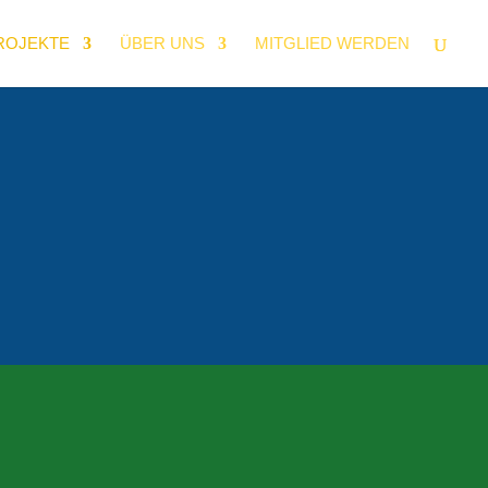
ROJEKTE
ÜBER UNS
MITGLIED WERDEN