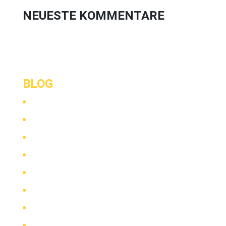
NEUESTE KOMMENTARE
BLOG
Mai 2025
März 2024
Juni 2023
August 2022
August 2021
März 2021
August 2020
Juli 2020