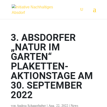
3. ABSDORFER
„NATUR IM
GARTEN“
PLAKETTEN-
AKTIONSTAGE AM
30. SEPTEMBER
2022
von
Andrea Schauerhuber
|
Aug. 22, 2022
|
News