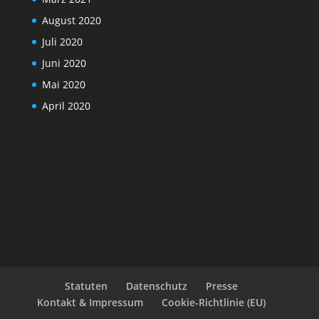
August 2020
Juli 2020
Juni 2020
Mai 2020
April 2020
Statuten
Datenschutz
Presse
Kontakt & Impressum
Cookie-Richtlinie (EU)