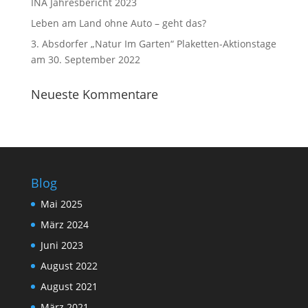
INA Jahresbericht 2023
Leben am Land ohne Auto – geht das?
3. Absdorfer „Natur Im Garten“ Plaketten-Aktionstage
am 30. September 2022
Neueste Kommentare
Blog
Mai 2025
März 2024
Juni 2023
August 2022
August 2021
März 2021