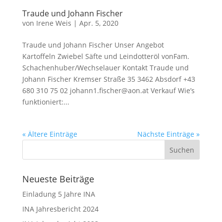
Traude und Johann Fischer
von
Irene Weis
|
Apr. 5, 2020
Traude und Johann Fischer Unser Angebot
Kartoffeln Zwiebel Säfte und Leindotteröl vonFam.
Schachenhuber/Wechselauer Kontakt Traude und
Johann Fischer Kremser Straße 35 3462 Absdorf +43
680 310 75 02 johann1.fischer@aon.at Verkauf Wie’s
funktioniert:...
« Ältere Einträge
Nächste Einträge »
Neueste Beiträge
Einladung 5 Jahre INA
INA Jahresbericht 2024