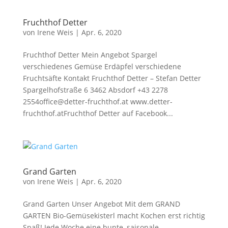
Fruchthof Detter
von
Irene Weis
|
Apr. 6, 2020
Fruchthof Detter Mein Angebot Spargel
verschiedenes Gemüse Erdäpfel verschiedene
Fruchtsäfte Kontakt Fruchthof Detter – Stefan Detter
Spargelhofstraße 6 3462 Absdorf +43 2278
2554office@detter-fruchthof.at www.detter-
fruchthof.atFruchthof Detter auf Facebook...
Grand Garten
von
Irene Weis
|
Apr. 6, 2020
Grand Garten Unser Angebot Mit dem GRAND
GARTEN Bio-Gemüsekisterl macht Kochen erst richtig
Spaß! Jede Woche eine bunte, saisonale