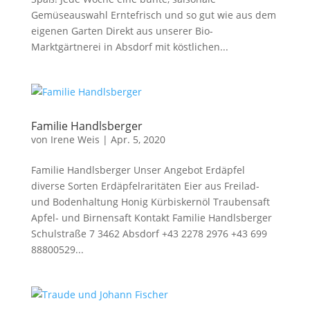
Gemüseauswahl Erntefrisch und so gut wie aus dem
eigenen Garten Direkt aus unserer Bio-
Marktgärtnerei in Absdorf mit köstlichen...
Familie Handlsberger
von
Irene Weis
|
Apr. 5, 2020
Familie Handlsberger Unser Angebot Erdäpfel
diverse Sorten Erdäpfelraritäten Eier aus Freilad-
und Bodenhaltung Honig Kürbiskernöl Traubensaft
Apfel- und Birnensaft Kontakt Familie Handlsberger
Schulstraße 7 3462 Absdorf +43 2278 2976 +43 699
88800529...